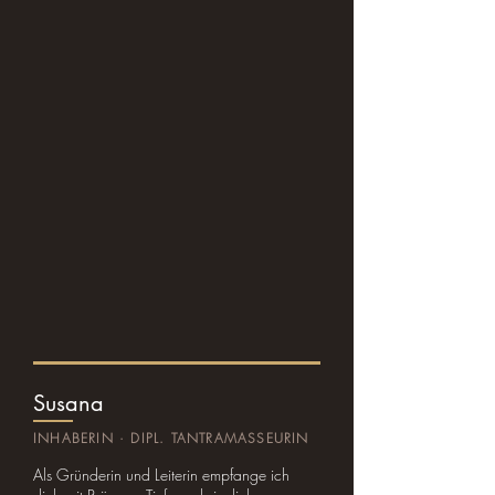
Susana
INHABERIN · DIPL. TANTRAMASSEURIN
Als Gründerin und Leiterin empfange ich