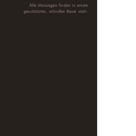
Alle Massagen finden in einem
geschützten, stilvollen Raum statt.