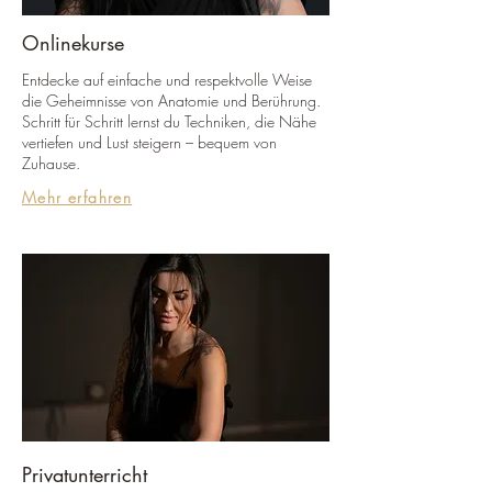
Onlinekurse
Entdecke auf einfache und respektvolle Weise
die Geheimnisse von Anatomie und Berührung.
Schritt für Schritt lernst du Techniken, die Nähe
vertiefen und Lust steigern – bequem von
Zuhause.
Mehr erfahren
Privatunterricht