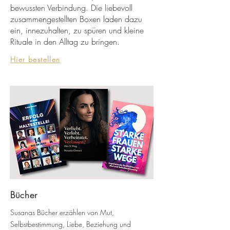
bewussten Verbindung. Die liebevoll
zusammengestellten Boxen laden dazu
ein, innezuhalten, zu spüren und kleine
Rituale in den Alltag zu bringen.
Hier bestellen
Bücher
Susanas Bücher erzählen von Mut,
Selbstbestimmung, Liebe, Beziehung und