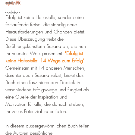
betrügen
openPR
Eheleben
Erfolg ist keine Haltestelle, sondern eine 
fortlaufende Reise, die ständig neue 
Herausforderungen und Chancen bietet. 
Diese Überzeugung treibt die 
Berührungskünstlerin Susana an, die nun 
ihr neuestes Werk präsentiert: 
"Erfolg ist 
keine Haltestelle: 14 Wege zum Erfolg"
. 
Gemeinsam mit 14 anderen Menschen, 
darunter auch Susana selbst, bietet das 
Buch einen faszinierenden Einblick in 
verschiedene Erfolgswege und fungiert als 
eine Quelle der Inspiration und 
Motivation für alle, die danach streben, 
ihr volles Potenzial zu entfalten.
In diesem aussergewöhnlichen Buch teilen 
die Autoren persönliche 