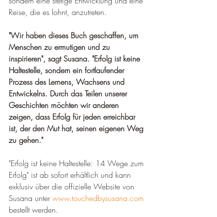
sondern eine stetige Entwicklung und eine 
Reise, die es lohnt, anzutreten.
"Wir haben dieses Buch geschaffen, um 
Menschen zu ermutigen und zu 
inspirieren", sagt Susana. "Erfolg ist keine 
Haltestelle, sondern ein fortlaufender 
Prozess des Lernens, Wachsens und 
Entwickelns. Durch das Teilen unserer 
Geschichten möchten wir anderen 
zeigen, dass Erfolg für jeden erreichbar 
ist, der den Mut hat, seinen eigenen Weg 
zu gehen."
"Erfolg ist keine Haltestelle: 14 Wege zum 
Erfolg" ist ab sofort erhältlich und kann 
exklusiv über die offizielle Website von 
Susana unter 
www.touchedbysusana.com
bestellt werden.