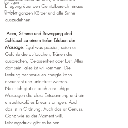
betrügen
Erregung über den Genitalbereich hinaus 
Eheleben
in den ganzen Körper und alle Sinne 
auszudehnen.
 Atem, Stimme und Bewegung sind 
Schlüssel zu einem tiefen Erleben der 
Massage
. Egal was passiert, seien es 
Gefühle die auftauchen, Tränen die 
ausbrechen, Gelassenheit oder Lust. Alles 
darf sein, alles ist willkommen. Die 
Lenkung der sexuellen Energie kann 
erwünscht und unterstützt werden. 
Natürlich gibt es auch sehr ruhige 
Massagen die bloss Entspannung und ein 
unspektakuläres Erlebnis bringen. Auch 
das ist in Ordnung. Auch das ist Genuss. 
Ganz wie es der Moment will. 
Leistungsdruck gibt es keinen. 