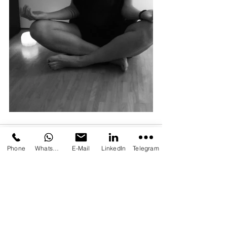
Phone
Whatsapp
E-Mail
LinkedIn
Telegram
Aktuelle Beiträge
Alle ansehen