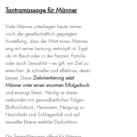
Tantramassage für Männer
Viele Männer unterliegen heute immer 
noch der gesellschaftlich geprägten 
Vorstellung, dass der Wert eines Mannes 
eng mit seiner Leistung verknüpft ist. Egal 
ob im Beruf oder in der Freizeit, Familie 
oder auch Sexualität – es gilt, ein Ziel zu 
erreichen. Je schneller und effektiver, desto 
besser. Diese 
Zielorientierung setzt 
Männer unter einen enormen Erfolgsdruck
und erzeugt Stress. Häufig ist dieser 
verbunden mit gesundheitlichen Folgen: 
Bluthochdruck, Herzrasen, Neigung zu 
Herzinfarkt und Schlaganfall und auf 
sexueller Ebene erektiler Dysfunktion.
Die Tantra-Massage öffnet für Männer 