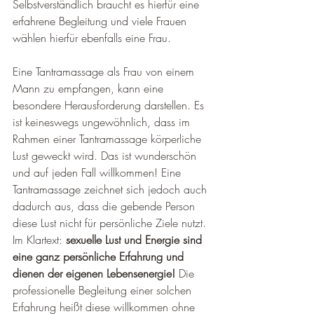
Selbstverständlich braucht es hierfür eine 
erfahrene Begleitung und viele Frauen 
wählen hierfür ebenfalls eine Frau.
Eine Tantramassage als Frau von einem 
Mann zu empfangen, kann eine 
besondere Herausforderung darstellen. Es 
ist keineswegs ungewöhnlich, dass im 
Rahmen einer Tantramassage körperliche 
Lust geweckt wird. Das ist wunderschön 
und auf jeden Fall willkommen! Eine 
Tantramassage zeichnet sich jedoch auch 
dadurch aus, dass die gebende Person 
diese Lust nicht für persönliche Ziele nutzt. 
Im Klartext: 
sexuelle Lust und Energie sind 
eine ganz persönliche Erfahrung und 
dienen der eigenen Lebensenergie!
 Die 
professionelle Begleitung einer solchen 
Erfahrung heißt diese willkommen ohne 