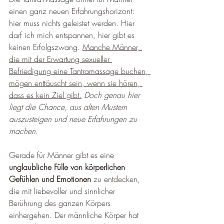
einen ganz neuen Erfahrungshorizont: 
hier muss nichts geleistet werden. Hier 
darf ich mich entspannen, hier gibt es 
keinen Erfolgszwang. 
Manche Männer, 
die mit der Erwartung sexueller 
Befriedigung eine Tantramassage buchen, 
mögen enttäuscht sein, wenn sie hören, 
dass es kein Ziel gibt.
Doch genau hier 
liegt die Chance, aus alten Mustern 
auszusteigen und neue Erfahrungen zu 
machen.
Gerade für Männer gibt es eine 
unglaubliche Fülle von körperlichen 
Gefühlen und Emotionen
 zu entdecken, 
die mit liebevoller und sinnlicher 
Berührung des ganzen Körpers 
einhergehen. Der männliche Körper hat 