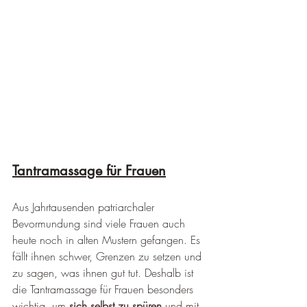
Tantramassage für Frauen
Aus Jahrtausenden patriarchaler 
Bevormundung sind viele Frauen auch 
heute noch in alten Mustern gefangen. Es 
fällt ihnen schwer, Grenzen zu setzen und 
zu sagen, was ihnen gut tut. Deshalb ist 
die Tantramassage für Frauen besonders 
wichtig, um 
sich selbst zu spüren
 und mit 