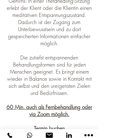
Gehirns: In einer Thetahealing-Sitzung
erlebt der Klient oder die Klientin einen
meditativen Entspannungszustand.
Dadurch ist der Zugang zum
Unterbewusstsein und zu dort
gespeicherten Informationen einfacher
möglich.
Die zutiefst entspannenden
Behandlungsformen sind für jeden
Menschen geeignet. Es bringt einem
wieder in Balance sowie in Kontakt mit
sich selbst und den ureigensten Zielen
und Bedürfnissen.
60 Min. auch als Fernbehandlung oder
via Zoom mög
lich.
Termin buchen