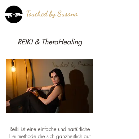
Touched by Susana
®
mehr als berührt!
REIKI & ThetaHealing
Reiki ist eine einfache und nartürliche
Heilmethode die sich ganzheitlich auf