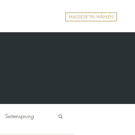
MASSEUR*IN WÄHLEN
ernen & Erleben
Mehr
Seitensprung