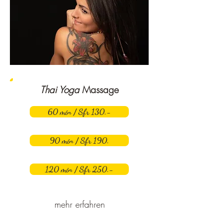
Thai Yoga
Massage
60 min / Sfr 130.-
90 min / Sfr 190.
120 min / Sfr 250.-
mehr erfahren