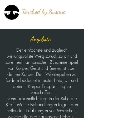
Touched by Susana
®
mehr als berührt!
Angebote
Der einfachste und zugleich
wirkungsvollste Weg zurück zu dir und
zu einem harmonischen Zusammenspiel
von Körper, Geist und Seele, ist über
deinen Körper. Dein Wohlergehen zu
fördern bedeutet in erster Linie, dir und
deinem Körper Entspannung zu
verschaffen.
Denn bekanntlich liegt in der Ruhe die
Kraft. Meine Behandlungen folgen den
heilenden Erfahrungen von Menschen,
welche die bedingungslose Liebe zu