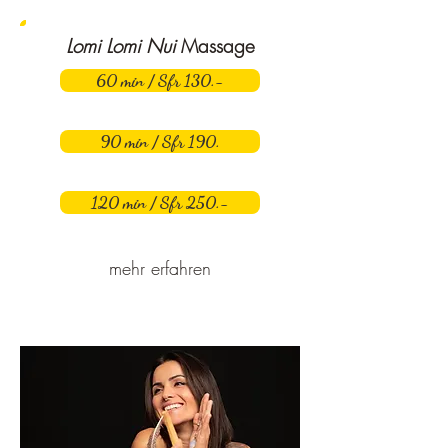
Lomi Lomi Nui
Massage
60 min / Sfr 130.-
90 min / Sfr 190.
120 min / Sfr 250.-
mehr erfahren