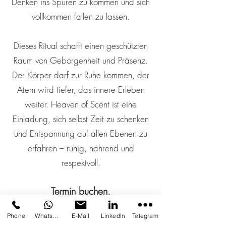
Denken ins Spüren zu kommen und sich
vollkommen fallen zu lassen.
Dieses Ritual schafft einen geschützten
Raum von Geborgenheit und Präsenz.
Der Körper darf zur Ruhe kommen, der
Atem wird tiefer, das innere Erleben
weiter. Heaven of Scent ist eine
Einladung, sich selbst Zeit zu schenken
und Entspannung auf allen Ebenen zu
erfahren – ruhig, nährend und
respektvoll.
Termin buchen.
60 min / Sfr 280.-
Phone
Whatsapp
E-Mail
LinkedIn
Telegram