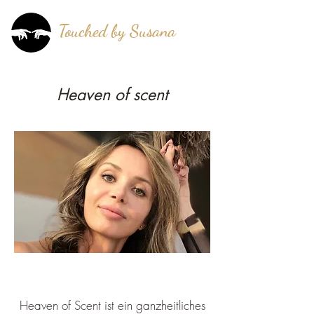
Touched by Susana
®
mehr als berührt!
Heaven of scent
Heaven of Scent ist ein ganzheitliches