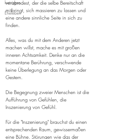
betrügen
verabredest, der die selbe Bereitschaft 
mitbringt, sich massieren zu lassen und 
Eheleben
eine andere sinnliche Seite in sich zu 
finden.
Alles, was du mit dem Anderen jetzt 
machen willst, mache es mit großen 
inneren Achtsamkeit. Denke nur an die 
momentane Berührung, verschwende 
keine Überlegung an das Morgen oder 
Gestern.
Die Begegnung zweier Menschen ist die 
Aufführung von Gefühlen, die 
Inszenierung von Gefühl.
Für die "Inszenierung" brauchst du einen 
entsprechenden Raum, gewissermaßen 
eine Bühne. Störungen wie das der 