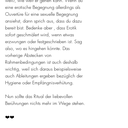
weiß, wie weit er gehen kann. Wenn du 
eine erotische Begegnung allerdings als 
Ouvertüre für eine sexuelle Begegnung 
ansiehst, dann sprich aus, dass du dazu 
bereit bist. Bedenke aber , dass Erotik 
sofort geschmälert wird, wenn etwas 
erzwungen oder festgeschrieben ist. Sag 
also, wo es hingehen könnte. Das 
vorherige Abstecken von 
Rahmenbedingungen ist auch deshalb 
wichtig, weil sich daraus beispielsweise 
auch Ableitungen ergeben bezüglich der 
Hygiene oder Empfängnisverhütung.
Nun sollte das Ritual der liebevollen 
Berührungen nichts mehr im Wege stehen.
❤️❤️