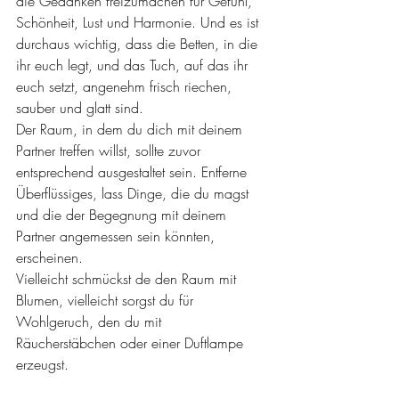
die Gedanken freizumachen für Gefühl, 
Schönheit, Lust und Harmonie. Und es ist 
durchaus wichtig, dass die Betten, in die 
ihr euch legt, und das Tuch, auf das ihr 
euch setzt, angenehm frisch riechen, 
sauber und glatt sind.
Der Raum, in dem du dich mit deinem 
Partner treffen willst, sollte zuvor 
entsprechend ausgestaltet sein. Entferne 
Überflüssiges, lass Dinge, die du magst 
und die der Begegnung mit deinem 
Partner angemessen sein könnten, 
erscheinen.
Vielleicht schmückst de den Raum mit 
Blumen, vielleicht sorgst du für 
Wohlgeruch, den du mit 
Räucherstäbchen oder einer Duftlampe 
erzeugst.