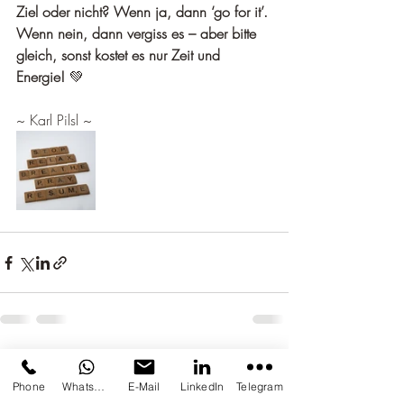
Ziel oder nicht? Wenn ja, dann ‘go for it’. 
Wenn nein, dann vergiss es – aber bitte 
gleich, sonst kostet es nur Zeit und 
Energie!
 💚
~ Karl Pilsl ~
Aktuelle Beiträge
Alle ansehen
Phone
Whatsapp
E-Mail
LinkedIn
Telegram